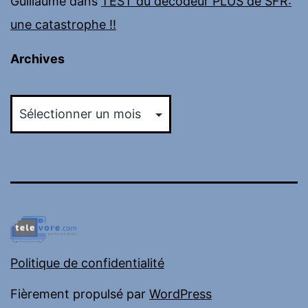
Guillaume
dans
TEST du décodeur PLUS de SFR:
une catastrophe !!
Archives
Archives
Politique de confidentialité
Fièrement propulsé par
WordPress