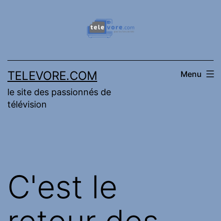
Aller
au
contenu
TELEVORE.COM
Menu
le site des passionnés de
télévision
C'est le