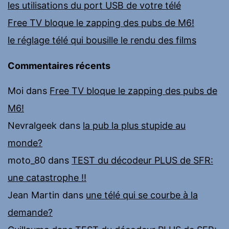
les utilisations du port USB de votre télé
Free TV bloque le zapping des pubs de M6!
le réglage télé qui bousille le rendu des films
Commentaires récents
Moi
dans
Free TV bloque le zapping des pubs de
M6!
Nevralgeek
dans
la pub la plus stupide au
monde?
moto_80
dans
TEST du décodeur PLUS de SFR:
une catastrophe !!
Jean Martin
dans
une télé qui se courbe à la
demande?