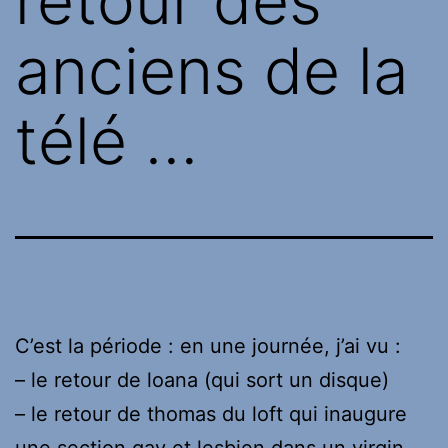
retour des
anciens de la
télé …
C’est la période : en une journée, j’ai vu :
– le retour de loana (qui sort un disque)
– le retour de thomas du loft qui inaugure