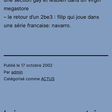
une section gay et lesbien dans un virgin
megastore
– le retour d’un 2be3 : filip qui joue dans
une série francaise: navarro.
Publié le
17 octobre 2002
Par
admin
Catégorisé comme
ACTUS