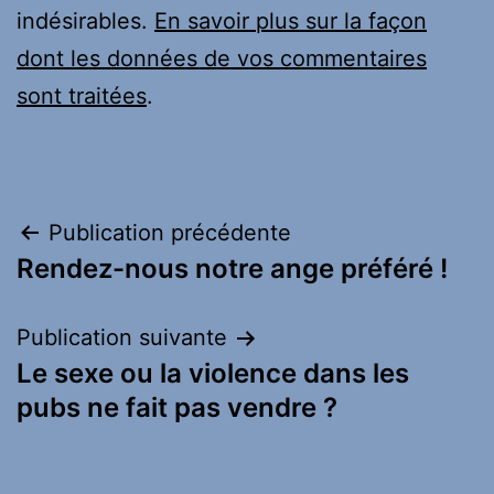
indésirables.
En savoir plus sur la façon
dont les données de vos commentaires
sont traitées
.
Navigation
Publication précédente
Rendez-nous notre ange préféré !
de
l’article
Publication suivante
Le sexe ou la violence dans les
pubs ne fait pas vendre ?