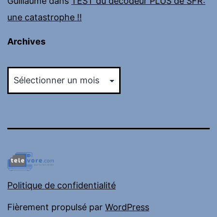
Guillaume
dans
TEST du décodeur PLUS de SFR:
une catastrophe !!
Archives
Archives
Politique de confidentialité
Fièrement propulsé par
WordPress