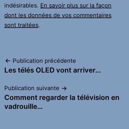
indésirables.
En savoir plus sur la façon
dont les données de vos commentaires
sont traitées
.
Navigation
Publication précédente
Les télés OLED vont arriver…
de
l’article
Publication suivante
Comment regarder la télévision en
vadrouille…