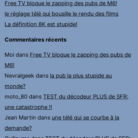
Free TV bloque le zapping des pubs de M6!
le réglage télé qui bousille le rendu des films
La définition 8K est stupide!
Commentaires récents
Moi
dans
Free TV bloque le zapping des pubs de
M6!
Nevralgeek
dans
la pub la plus stupide au
monde?
moto_80
dans
TEST du décodeur PLUS de SFR:
une catastrophe !!
Jean Martin
dans
une télé qui se courbe à la
demande?