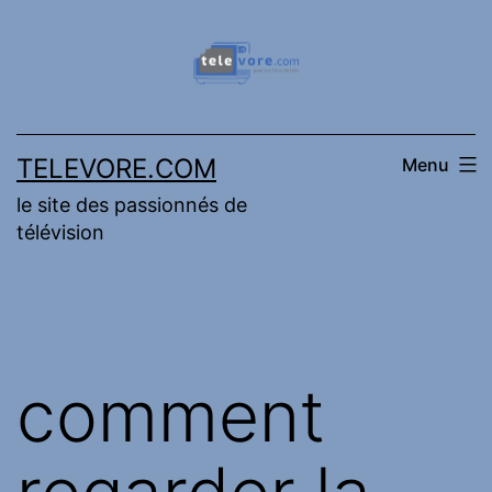
Aller
au
contenu
TELEVORE.COM
Menu
le site des passionnés de
télévision
comment