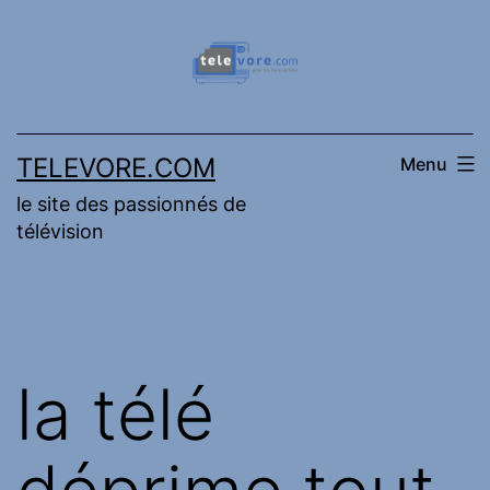
Aller
au
contenu
TELEVORE.COM
Menu
le site des passionnés de
télévision
la télé