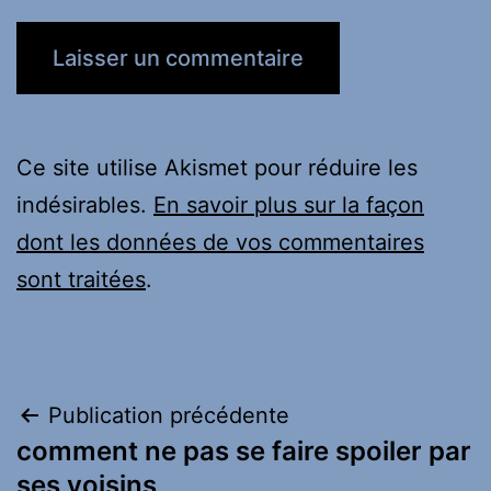
Ce site utilise Akismet pour réduire les
indésirables.
En savoir plus sur la façon
dont les données de vos commentaires
sont traitées
.
Navigation
Publication précédente
comment ne pas se faire spoiler par
de
ses voisins