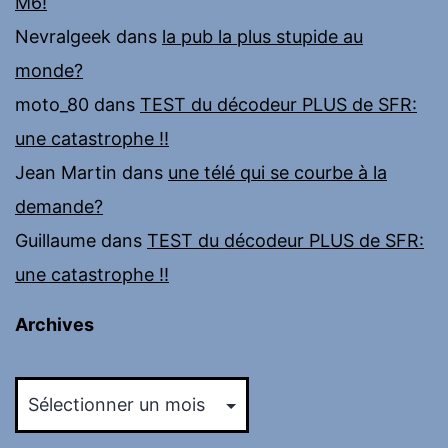
M6!
Nevralgeek
dans
la pub la plus stupide au
monde?
moto_80
dans
TEST du décodeur PLUS de SFR:
une catastrophe !!
Jean Martin
dans
une télé qui se courbe à la
demande?
Guillaume
dans
TEST du décodeur PLUS de SFR:
une catastrophe !!
Archives
Archives