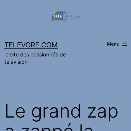
Aller
au
contenu
TELEVORE.COM
Menu
le site des passionnés de
télévision
Le grand zap