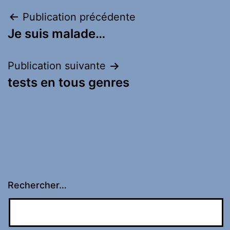
Navigation
Publication précédente
Je suis malade…
de
l’article
Publication suivante
tests en tous genres
Rechercher…