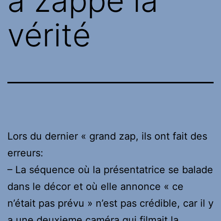
a zappé la
vérité
Lors du dernier « grand zap, ils ont fait des
erreurs:
– La séquence où la présentatrice se balade
dans le décor et où elle annonce « ce
n’était pas prévu » n’est pas crédible, car il y
a une deuxieme caméra qui filmait la