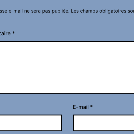
sse e-mail ne sera pas publiée.
Les champs obligatoires so
aire
*
E-mail
*