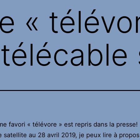
e « télévo
télécable s
e favori « télévore » est repris dans la presse!
 satellite au 28 avril 2019, je peux lire à propos