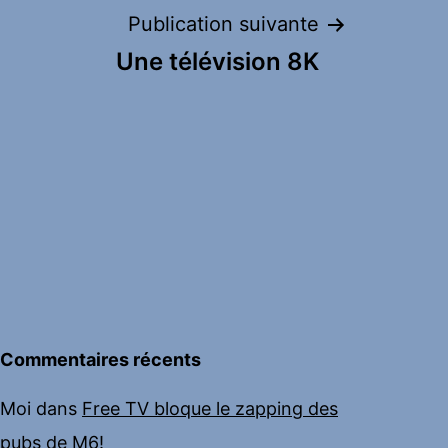
Publication suivante
Une télévision 8K
Commentaires récents
Moi
dans
Free TV bloque le zapping des
pubs de M6!