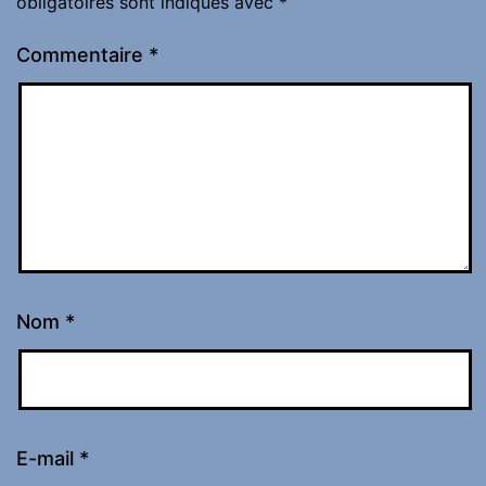
obligatoires sont indiqués avec
*
Commentaire
*
Nom
*
E-mail
*