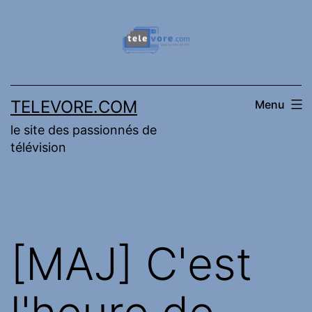
Aller
au
contenu
TELEVORE.COM
Menu
le site des passionnés de
télévision
[MAJ] C'est