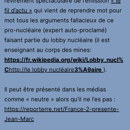
revirement spectaculaire de l’émission
« le
fil d’actu »
qui vient de reprendre mot pour
mot tous les arguments fallacieux de ce
pro-nucléaire (expert auto-proclamé)
faisant partie du lobby nucléaire (il est
enseignant au corps des mines:
https://fr.wikipedia.org/wiki/Lobby_nucl%
C
http://le lobby nucléaire
3%A9aire
).
Il peut être présenté dans les médias
comme « neutre » alors qu’il ne l’es pas :
https://reporterre.net/France-2-presente-
Jean-Marc