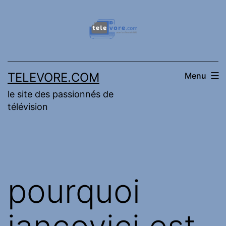
Aller
au
contenu
TELEVORE.COM
Menu
le site des passionnés de
télévision
pourquoi