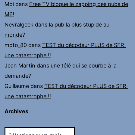
Moi
dans
Free TV bloque le zapping des pubs de
M6!
Nevralgeek
dans
la pub la plus stupide au
monde?
moto_80
dans
TEST du décodeur PLUS de SFR:
une catastrophe !!
Jean Martin
dans
une télé qui se courbe à la
demande?
Guillaume
dans
TEST du décodeur PLUS de SFR:
une catastrophe !!
Archives
Archives