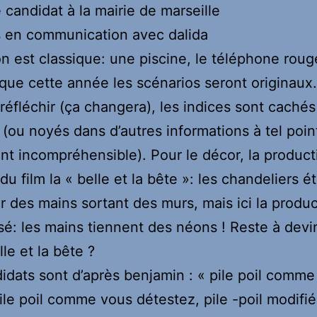
é candidat à la mairie de marseille
s en communication avec dalida
n est classique: une piscine, le téléphone rou
 que cette année les scénarios seront originaux
e réfléchir (ça changera), les indices sont caché
 (ou noyés dans d’autres informations à tel poin
nt incompréhensible). Pour le décor, la producti
du film la « belle et la bête »: les chandeliers é
r des mains sortant des murs, mais ici la produc
é: les mains tiennent des néons ! Reste à devi
lle et la bête ?
idats sont d’après benjamin : « pile poil comme
ile poil comme vous détestez, pile -poil modifié