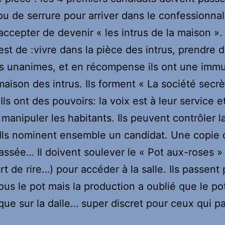
rou de serrure pour arriver dans le confessionnal.
accepter de devenir « les intrus de la maison ».
est de :vivre dans la pièce des intrus, prendre 
s unanimes, et en récompense ils ont une immu
maison des intrus. Ils forment « La société secr
 Ils ont des pouvoirs: la voix est à leur service e
manipuler les habitants. Ils peuvent contrôler l
Ils nominent ensemble un candidat. Une copie 
assée… Il doivent soulever le « Pot aux-roses »
rt de rire…) pour accéder à la salle. Ils passent
ous le pot mais la production a oublié que le pot
ue sur la dalle… super discret pour ceux qui p