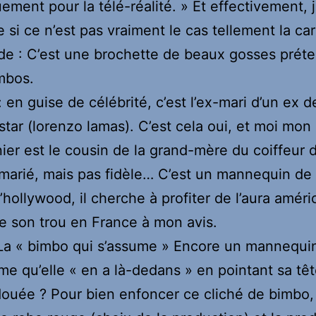
ement pour la télé-réalité. » Et effectivement, 
si ce n’est pas vraiment le cas tellement la car
de : C’est une brochette de beaux gosses préte
mbos.
: en guise de célébrité, c’est l’ex-mari d’un ex d
tar (lorenzo lamas). C’est cela oui, et moi mon
ier est le cousin de la grand-mère du coiffeur 
t marié, mais pas fidèle… C’est un mannequin de 
d’hollywood, il cherche à profiter de l’aura améri
re son trou en France à mon avis.
La « bimbo qui s’assume » Encore un mannequi
irme qu’elle « en a là-dedans » en pointant sa têt
ouée ? Pour bien enfoncer ce cliché de bimbo, 