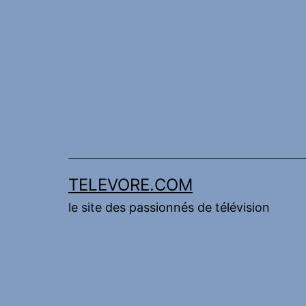
Aller
au
contenu
TELEVORE.COM
le site des passionnés de télévision