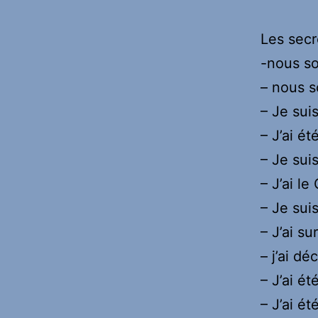
Les secr
-nous so
– nous 
– Je suis
– J’ai é
– Je sui
– J’ai le
– Je suis
– J’ai s
– j’ai dé
– J’ai ét
– J’ai é