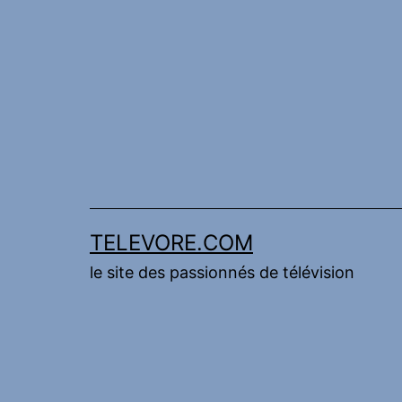
Aller
au
contenu
TELEVORE.COM
le site des passionnés de télévision