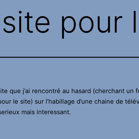
ite pour l
ite que j’ai rencontré au hasard (cherchant un 
our le site) sur l’habillage d’une chaine de télév
erieux mais interessant.