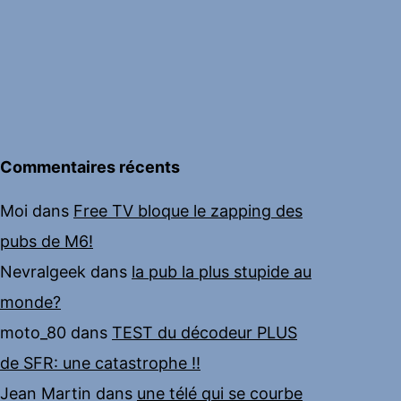
Commentaires récents
Moi
dans
Free TV bloque le zapping des
pubs de M6!
Nevralgeek
dans
la pub la plus stupide au
monde?
moto_80
dans
TEST du décodeur PLUS
de SFR: une catastrophe !!
Jean Martin
dans
une télé qui se courbe