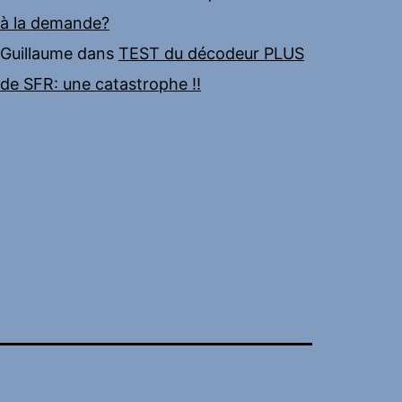
à la demande?
Guillaume
dans
TEST du décodeur PLUS
de SFR: une catastrophe !!