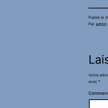
Publié le
3
Par
admin
Lai
Votre adre
avec
*
Comment