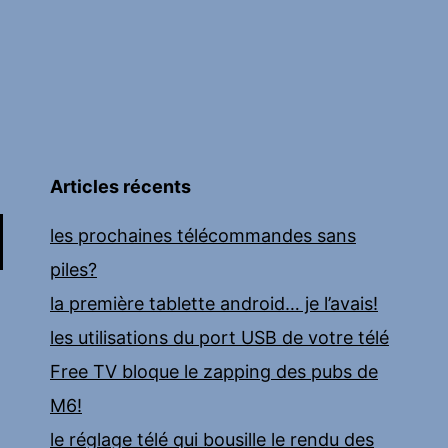
Articles récents
les prochaines télécommandes sans
piles?
la première tablette android… je l’avais!
les utilisations du port USB de votre télé
Free TV bloque le zapping des pubs de
M6!
le réglage télé qui bousille le rendu des