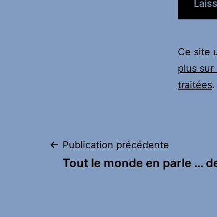
Ce site 
plus sur
traitées
.
Navigation
Publication précédente
Tout le monde en parle … de
de
l’article