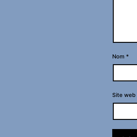
Nom
*
Site web