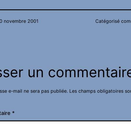
0 novembre 2001
Catégorisé co
sser un commentair
sse e-mail ne sera pas publiée.
Les champs obligatoires so
aire
*