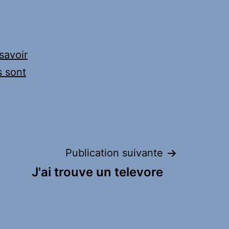
savoir
s sont
Publication suivante
J'ai trouve un televore