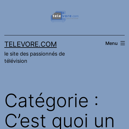
Aller
au
contenu
TELEVORE.COM
Menu
le site des passionnés de
télévision
Catégorie :
C’est quoi un