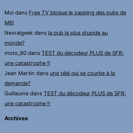
Moi
dans
Free TV bloque le zapping des pubs de
M6!
Nevralgeek
dans
la pub la plus stupide au
monde?
moto_80
dans
TEST du décodeur PLUS de SFR:
une catastrophe !!
Jean Martin
dans
une télé qui se courbe à la
demande?
Guillaume
dans
TEST du décodeur PLUS de SFR:
une catastrophe !!
Archives
Archives